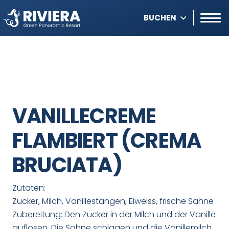
BUCHEN
VANILLECREME
FLAMBIERT (CREMA
BRUCIATA)
Zutaten:
Zucker, Milch, Vanillestangen, Eiweiss, frische Sahne
Zubereitung: Den Zucker in der Milch und der Vanille
auflösen. Die Sahne schlagen und die Vanillemilch