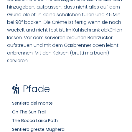
hinzugeben, aufpassen, dass nicht alles auf dem
Grund bleibt. In kleine schälchen füllen und 45 Min.
bei 90° backen. Die Crème ist fertig wenn sie noch
wackelt und nicht fest ist. Im Kühlschrank abkühlen
lassen. Vor dem servieren braunen Rohrzucker
aufstreuen und mit dem Gasbrenner oben leicht
anbrennen. Mit den Keksen (brutti ma buoni)
servieren.
Pfade
Sentiero del monte
On The Sun Trail
The Bocca Larici Path
Sentiero greste Mughera