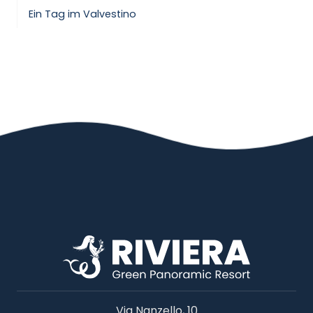
Ein Tag im Valvestino
Via Nanzello, 10