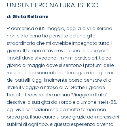
UN SENTIERO NATURALISTICO.
di Ghita Beltrami
E’ domenica è il 12 maggio, oggi alla Villa Serena
non c’è la cena ho pensato ad una gita
straordinaria che mi avrebbe impegnato tutto il
giorno. Il tempo è favorevole uno di quei giorni
limpidi dove si vedono i minimi particolari, tipico
giorno di maggio dove si sentono i profumi delle
rose e i colori sono intensi. Uno sguardo agli orari
dei battelli. Oggi finalmente posso pensare di a
rifare il viaggio a ritroso di W. Göthe il grande
filosofo tedesco che nel suo ‘Viaggio in Italia’
descrive la sua gita da Torbole a Limone. ‘Nel 1786,
egli vive sensazioni che da molto tempo non
prova più, il suo cuore si apre grazie ad impressioni
sublimi di ogni tipo, e questa esperienza diventa