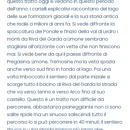
questo tratto oggi si vedono in questo periodo
dell’anno. I cartelli esplicativi raccontano del lago
delle sue formazioni glaciali e la sua storia antica
che risale a milioni di anni fa. Si vede diffronte la
spaccatura del Ponale e l’inizio della val di Ledro i
monti da Riva del Garda a Limone sembrano
stagliarsi all’orizzonte con vette che non finiscono
mai. Si vede bene da qui il paese diffronte di
Pregasina, Limone, Tremosine ma la vista spazia
anche verso sud fino in fondo al lago. Poi una
volta imboccato il sentiero dal parte iniziale si
scorge tutto il bacino di Riva del Garda la strada
che va verso tenno e verso Arco fino al suo
castello. Questo è un tratto non difficile da
percorrere, abbastanza pianeggiante non ci sono
salite ripide ma un sinuoso saliscendi tutto il
percorso lo si può percorrere in 40 minuti. Il sentiero
sbuca su una strada bianca più larga che