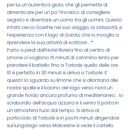
per lui un’autentica gioia, che gli permette di
dimenticare per un po’ l’incarico di consigliere
segreto e diventare un uomo tra gli uomini. Questo
infatti cerca Goethe nel suo viaggio, la classicità, e
l’esperienza con il lago di Garda, che lo invoglia a
riprendere la sua attività di scrittore….’*
Parto a piedi dall’Hotel Riviera fino al centro di
Limone ci vogliono 15 minuti di cammino lento per
prendere il battello fino a Torbole quello delle ore
10 è perfetto in 30 minuti si arriva a Torbole. E’
questo lo sguardo su limone che si allontana alle
nostre spalle e il bacino del lago verso nord un
grande fiordo ancora profumo di mediterraneo… lo
sciabordio dell’acqua azzurra e il vento ti porta in
un atmosfera fuori dal tempo. Si arriva al
porticciolo di Torbole e in pochi minuti dirigendosi
sul lungolago verso Malcesine si vede il cartello