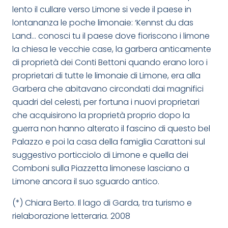
lento il cullare verso Limone si vede il paese in
lontananza le poche limonaie: ‘Kennst du das
Land… conosci tu il paese dove fioriscono i limone
la chiesa le vecchie case, la garbera anticamente
di proprietà dei Conti Bettoni quando erano loro i
proprietari di tutte le limonaie di Limone, era alla
Garbera che abitavano circondati dai magnifici
quadri del celesti, per fortuna i nuovi proprietari
che acquisirono la proprietà proprio dopo la
guerra non hanno alterato il fascino di questo bel
Palazzo e poi la casa della famiglia Carattoni sul
suggestivo porticciolo di Limone e quella dei
Comboni sulla Piazzetta limonese lasciano a
Limone ancora il suo sguardo antico.
(*) Chiara Berto. Il lago di Garda, tra turismo e
rielaborazione letteraria. 2008