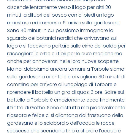
discende lentamente verso il lago per altri 20
minuti aldifuori del bosco con ai piedi un lago
maestoso ed immenso. Si arriva sulla gardesana.
Sono 40 minuti in cui possiamo immaginare lo
sguardo dei botanici nordici che arrivavano sul
lago e si facevano portare sulle cime del baldo per
raccogliere le erbe e i fiori per le cure mediche ma
anche per annoverarli nelle loro nuove scoperte.
Ma noi dobbiamo ancora tornare a Torbole siamo
sulla gardesana orientale e ci vogliono 30 minuti di
cammino per arrivare al lungolago di Torbore e
riprendere il battello un giro di quasi 3 ore. Salire sul
battello a Torbole è emozionante ecco finalmente
il tratto di Göthe. Sono distrutta ma piacevolmente
rilassata e felice ci si allontana dal frastuono della
gardesana e lo sciabordio dell’acqua le rocce
scoscese che scendono fino a sfiorare l’acqua e